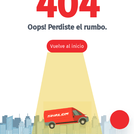
404
Oops! Perdiste el rumbo.
Vuelve al inicio